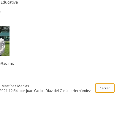
 Educativa
a
e@tec.mx
 Martínez Macías
2021 12:54
por
Juan Carlos Díaz del Castillo Hernández