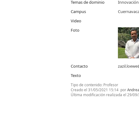
Temas de dominio
Innovación
Campus
Cuernavac
Video
Foto
Contacto
zazil.loew
Texto
Tipo de contenido:
Profesor
Creado el
31/05/2021 15:14
por
Andrea
Última modificación realizada el
29/09/