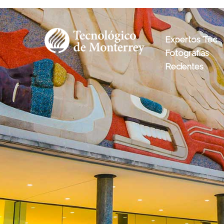
Expertos Tec
Fotografías
Recientes