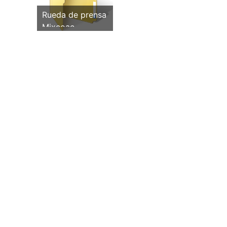
Rueda de prensa
Mixcoac